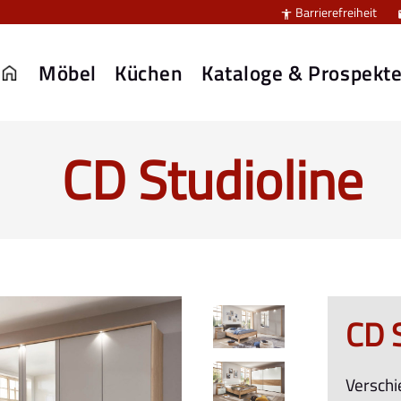
Barrierefreiheit

Möbel
Küchen
Kataloge & Prospekt
CD Studioline
CD 
Verschi