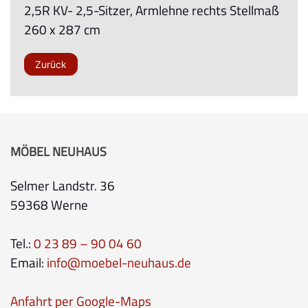
2,5R KV- 2,5-Sitzer, Armlehne rechts Stellmaß
260 x 287 cm
Zurück
MÖBEL NEUHAUS
Selmer Landstr. 36
59368 Werne
Tel.:
0 23 89 – 90 04 60
Email:
info@moebel-neuhaus.de
Anfahrt per Google-Maps