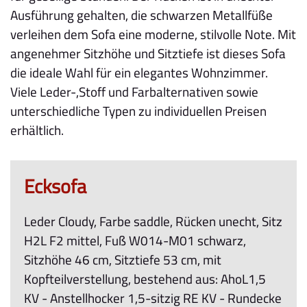
Ausführung gehalten, die schwarzen Metallfüße
verleihen dem Sofa eine moderne, stilvolle Note. Mit
angenehmer Sitzhöhe und Sitztiefe ist dieses Sofa
die ideale Wahl für ein elegantes Wohnzimmer.
Viele Leder-,Stoff und Farbalternativen sowie
unterschiedliche Typen zu individuellen Preisen
erhältlich.
Ecksofa
Leder Cloudy, Farbe saddle, Rücken unecht, Sitz
H2L F2 mittel, Fuß W014-M01 schwarz,
Sitzhöhe 46 cm, Sitztiefe 53 cm, mit
Kopfteilverstellung, bestehend aus: AhoL1,5
KV - Anstellhocker 1,5-sitzig RE KV - Rundecke