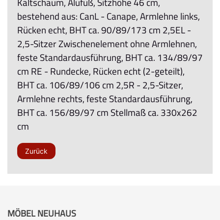
Kaltschaum, Alufuß, Sitzhöhe 46 cm,
bestehend aus: CanL - Canape, Armlehne links,
Rücken echt, BHT ca. 90/89/173 cm 2,5EL -
2,5-Sitzer Zwischenelement ohne Armlehnen,
feste Standardausführung, BHT ca. 134/89/97
cm RE - Rundecke, Rücken echt (2-geteilt),
BHT ca. 106/89/106 cm 2,5R - 2,5-Sitzer,
Armlehne rechts, feste Standardausführung,
BHT ca. 156/89/97 cm Stellmaß ca. 330x262
cm
Zurück
MÖBEL NEUHAUS