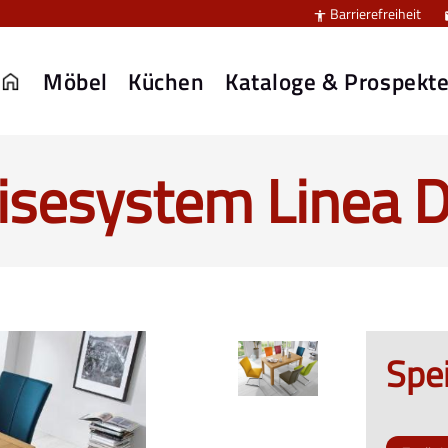
Barrierefreiheit

Möbel
Küchen
Kataloge & Prospekt
isesystem Linea D
Spe