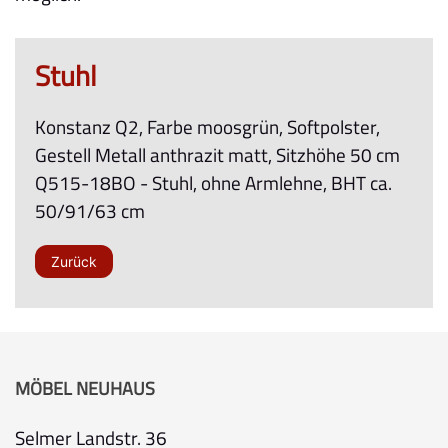
Stuhl
Konstanz Q2, Farbe moosgrün, Softpolster,
Gestell Metall anthrazit matt, Sitzhöhe 50 cm
Q515-18BO - Stuhl, ohne Armlehne, BHT ca.
50/91/63 cm
Zurück
MÖBEL NEUHAUS
Selmer Landstr. 36