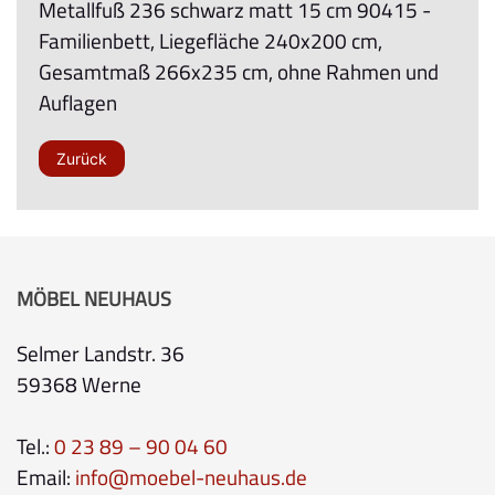
Metallfuß 236 schwarz matt 15 cm 90415 -
Familienbett, Liegefläche 240x200 cm,
Gesamtmaß 266x235 cm, ohne Rahmen und
Auflagen
Zurück
MÖBEL NEUHAUS
Selmer Landstr. 36
59368 Werne
Tel.:
0 23 89 – 90 04 60
Email:
info@moebel-neuhaus.de